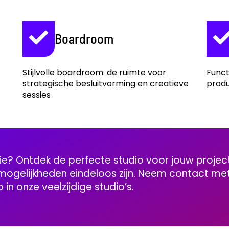
Boardroom
Stijlvolle boardroom: de ruimte voor
Funct
strategische besluitvorming en creatieve
produ
sessies
e? Ontdek de perfecte studio voor jouw projec
ogelijkheden eindeloos zijn. Neem contact me
p in onze veelzijdige studio’s.