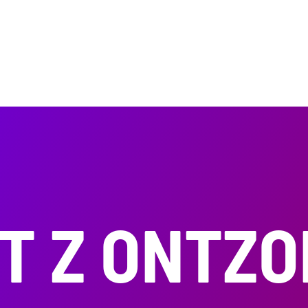
OT Z ONTZ