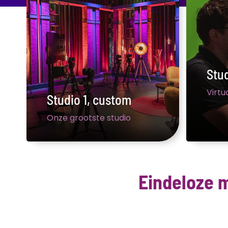
Stud
Virtu
Studio 1, custom
Onze grootste studio
Eindeloze 