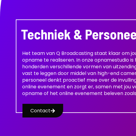
Techniek & Personee
Het team van Q Broadcasting staat klaar om jo
opname te realiseren. In onze opnamestudio is 
honderden verschillende vormen van uitzending
vast te leggen door middel van high-end came
personeel denkt proactief mee over de invulli
online evenement en zorgt er, samen met jou voo
opname of het online evenement beleven zoals 
Contact