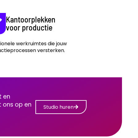
Kantoorplekken
voor productie
ionele werkruimtes die jouw
ctieprocessen versterken.
t en
t ons op en
Studio huren