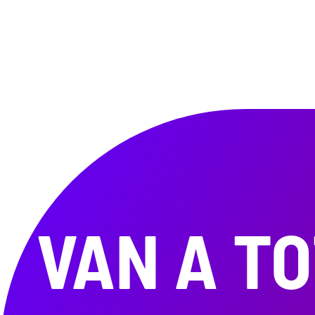
VAN A T