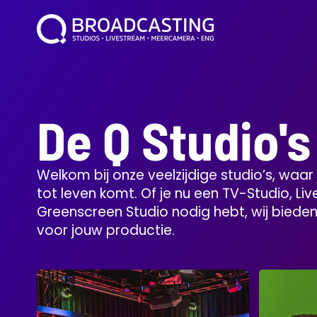
De Q Studio's
Welkom bij onze veelzijdige studio’s, waar
tot leven komt. Of je nu een TV-Studio, Li
Greenscreen Studio nodig hebt, wij biede
voor jouw productie.