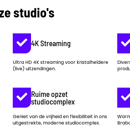
ze studio's
4K Streaming
Ultra HD 4K streaming voor kristalheldere
Diver
(live) uitzendingen.
produ
Ruime opzet
studiocomplex
Geniet van de vrijheid en flexibiliteit in ons
Warm 
uitgestrekte, moderne studiocomplex.
Braba