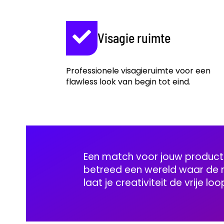
Visagie ruimte
Professionele visagieruimte voor een
flawless look van begin tot eind.
Een match voor jouw producti
betreed een wereld waar de m
laat je creativiteit de vrije loo