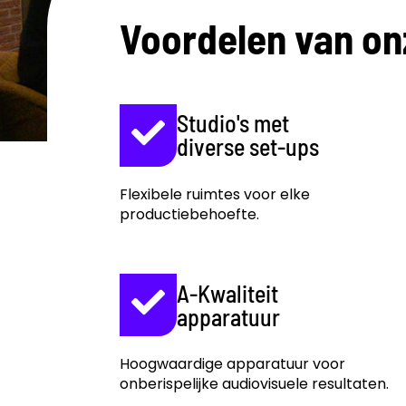
Voordelen van on
Studio's met
diverse set-ups
Flexibele ruimtes voor elke
productiebehoefte.
A-Kwaliteit
apparatuur
Hoogwaardige apparatuur voor
onberispelijke audiovisuele resultaten.