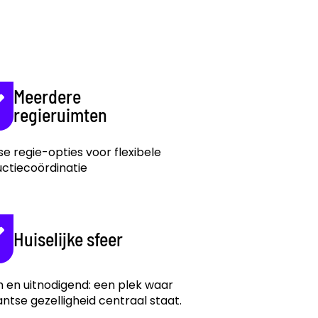
Meerdere
regieruimten
se regie-opties voor flexibele
ctiecoördinatie
Huiselijke sfeer
en uitnodigend: een plek waar
ntse gezelligheid centraal staat.