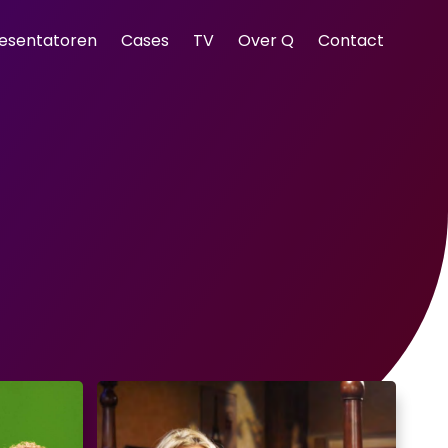
resentatoren
Cases
TV
Over Q
Contact