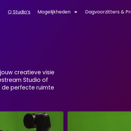
Q Studio’s
Mogelijkheden
Dagvoorzitters & P
 jouw creatieve visie
vestream Studio of
n de perfecte ruimte