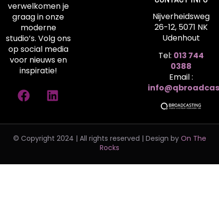
verwelkomen je
Nijverheidsweg
graag in onze
26-12, 5071 NK
moderne
Udenhout
studio’s. Volg ons
op social media
Tel:
013 744
voor nieuws en
0388
inspiratie!
Email :
info@qbroadcas
© Copyright 2024 | All rights reserved | Design by
On The
Rocks