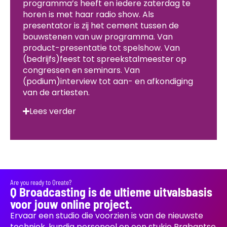
programma’s heeft en iedere zaterdag te
horen is met haar radio show. Als
presentator is zij het cement tussen de
bouwstenen van uw programma. Van
product-presentatie tot spelshow. Van
(bedrijfs)feest tot spreekstalmeester op
congressen en seminars. Van
(podium)interview tot aan- en afkondiging
van de artiesten.
Lees verder
Are you ready to Qreate?
Q Broadcasting is de ultieme uitvalsbasis
voor jouw online project.
Ervaar een studio die voorzien is van de nieuwste
techniek, kundig personeel en een stukje Brabantse