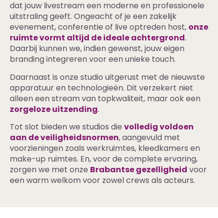
dat jouw livestream een moderne en professionele
uitstraling geeft. Ongeacht of je een zakelijk
evenement, conferentie of live optreden host,
onze
ruimte vormt altijd de ideale achtergrond
.
Daarbij kunnen we, indien gewenst, jouw eigen
branding integreren voor een unieke touch.
Daarnaast is onze studio uitgerust met de nieuwste
apparatuur en technologieën. Dit verzekert niet
alleen een stream van topkwaliteit, maar ook een
zorgeloze uitzending
.
Tot slot bieden we studios die
volledig voldoen
aan de veiligheidsnormen
, aangevuld met
voorzieningen zoals werkruimtes, kleedkamers en
make-up ruimtes. En, voor de complete ervaring,
zorgen we met onze
Brabantse gezelligheid
voor
een warm welkom voor zowel crews als acteurs.