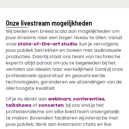
Onze livestream mogelijkheden
Wij bieden een breed scala aan mogelijkheden om
jouw streams naar een hoger niveau te tillen. Vanuit
onze
state-of-the-art studio
, kun je vervolgens
jouw publiek betrekken en boeien met audiovisuele
producties. Daarbij staat ons team van technische
experts altijd paraat om jou te begeleiden bij het
vertalen van ideeën naar werkelijkheid. Dankzij onze
professionele apparatuur en geavanceerde
technologieën, garanderen we uitzendingen van de
allerhoogste kwaliteit.
Of je nu denkt aan
webinars
,
conferenties
,
talkshows
of
concerten
; bij ons vind je het
professionalisme om elke livestream onvergetelijk
te maken. Bovendien faciliteren wij interactie met
jouw publiek, denk aan livestream chats en live