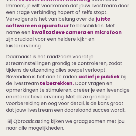
Immers, je wilt voorkomen dat jouw livestream door
een trage verbinding hapert of zelfs stopt.
Vervolgens is het van belang over de
juiste
software en apparatuur
te beschikken. Met
name een
kwalitatieve camera en microfoon
zijn cruciaal voor een heldere kijk- en
luisterervaring.
Daarnaast is het raadzaam vooraf je
streaminstellingen grondig te controleren, zodat
tijdens de uitzending alles soepel verloopt.
Bovendien is het aan te raden
actief je publiek
bij
de livestream
te betrekken.
Door vragen en
opmerkingen te stimuleren, creëer je een levendige
en interactieve ervaring. Met deze grondige
voorbereiding en oog voor detail, is de kans groot
dat jouw livestream een doorslaand succes wordt.
Bij Qbroadcasting kijken we graag samen met jou
naar alle mogelijkheden.