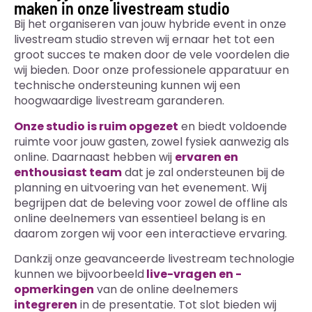
maken in onze livestream studio
Bij het organiseren van jouw hybride event in onze
livestream studio streven wij ernaar het tot een
groot succes te maken door de vele voordelen die
wij bieden. Door onze professionele apparatuur en
technische ondersteuning kunnen wij een
hoogwaardige livestream garanderen.
Onze studio is ruim opgezet
en biedt voldoende
ruimte voor jouw gasten, zowel fysiek aanwezig als
online. Daarnaast hebben wij
ervaren en
enthousiast team
dat je zal ondersteunen bij de
planning en uitvoering van het evenement. Wij
begrijpen dat de beleving voor zowel de offline als
online deelnemers van essentieel belang is en
daarom zorgen wij voor een interactieve ervaring.
Dankzij onze geavanceerde livestream technologie
kunnen we bijvoorbeeld
live-vragen en -
opmerkingen
van de online deelnemers
integreren
in de presentatie. Tot slot bieden wij