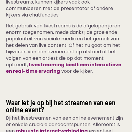
livestreams, kunnen kijkers vaak ook
communiceren met de presentator of andere
kijkers via chatfuncties.
Het gebruik van livestreams is de afgelopen jaren
enorm toegenomen, mede dankzij de groeiende
populariteit van sociale media en het gemak van
het delen van live content. Of het nu gaat om het
bijwonen van een evenement op afstand of het
volgen van een artiest die op dat moment
optreedt,
livestreaming biedt een interactieve
en real-time ervaring
voor de kijker.
Waar let je op bij het streamen van een
online event?
Bij het livestreamen van een online evenement zijn
er enkele cruciale aandachtspunten. Allereerst is
een
robuuste internetverbinding
essentieel.